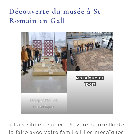
Découverte du musée à St
Romain en Gall
Mosaïque et
sport
Maquette et
mosaïque
« La visite est super ! Je vous conseille de
la faire avec votre famille ! Les mosaïques