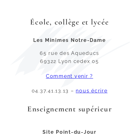
École, collège et lycée
Les Minimes Notre-Dame
65 rue des Aqueducs
69322 Lyon cedex 05
Comment venir ?
04.37.41.13.13 –
nous écrire
Enseignement supérieur
Site Point-du-Jour