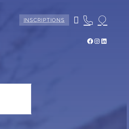



INSCRIPTIONS
GNAGES