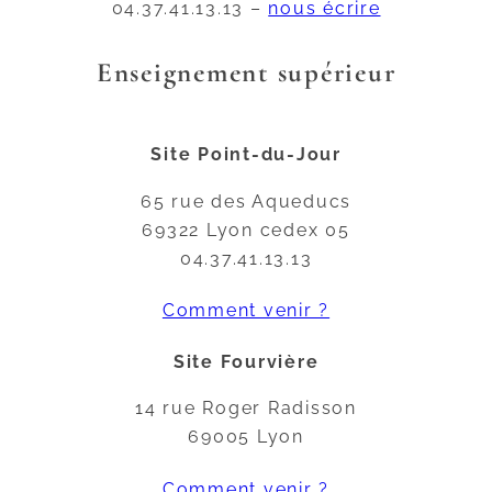
04.37.41.13.13 –
nous écrire
Enseignement supérieur
Site Point-du-Jour
65 rue des Aqueducs
69322 Lyon cedex 05
04.37.41.13.13
Comment venir ?
Site Fourvière
14 rue Roger Radisson
69005 Lyon
Comment venir ?