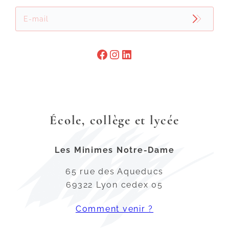

École, collège et lycée
Les Minimes Notre-Dame
65 rue des Aqueducs
69322 Lyon cedex 05
Comment venir ?