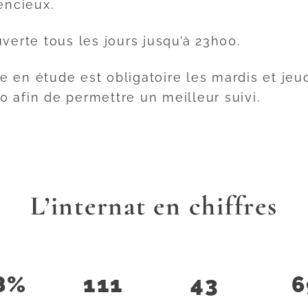
lencieux.
uverte tous les jours jusqu’à 23h00.
 en étude est obligatoire les mardis et jeud
 afin de permettre un meilleur suivi.
L’internat en chiffres
8%
111
43
6