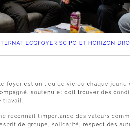
NTERNAT ECG
FOYER SC PO ET HORIZON DRO
 le foyer est un lieu de vie où chaque jeune 
ccompagné, soutenu et doit trouver des condi
 travail.
ne reconnaît l’importance des valeurs com
– esprit de groupe, solidarité, respect des aut