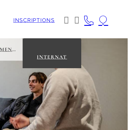




INSCRIPTIONS
ENSEIGNEMENT SUPÉRIEUR
INTERNAT