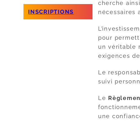
cherche ains
INSCRIPTIONS
nécessaires
L’investisse
pour permett
un véritable
exigences de 
Le responsabl
suivi personn
Le
Règlement
fonctionneme
une confianc