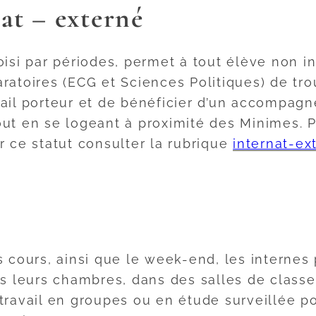
nat – externé
oisi par périodes, permet à tout élève non i
ratoires (ECG et Sciences Politiques) de tr
vail porteur et de bénéficier d’un accompag
out en se logeant à proximité des Minimes. 
r ce statut consulter la rubrique
internat-ex
s cours, ainsi que le week-end, les internes
ns leurs chambres, dans des salles de classe 
travail en groupes ou en étude surveillée po