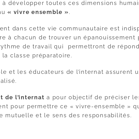
i à développer toutes ces dimensions huma
 au
« vivre ensemble »
.
ment dans cette vie communautaire est indi
re à chacun de trouver un épanouissement 
 rythme de travail qui permettront de répon
la classe préparatoire.
e et les éducateurs de l’internat assurent u
alisé.
 de l’internat
a pour objectif de préciser le
nt pour permettre ce « vivre-ensemble » qu
e mutuelle et le sens des responsabilités.