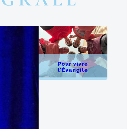
Pour vivre
l’Évangile