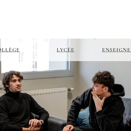
OLLÈGE
LYCÉE