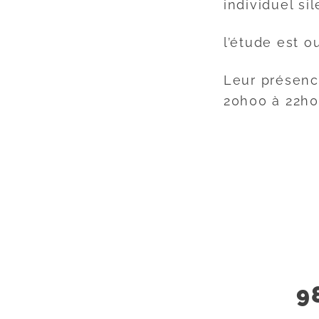
individuel si
l’étude est o
Leur présence
20h00 à 22h00
9