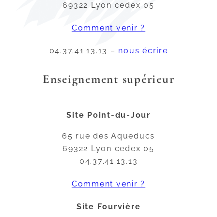
69322 Lyon cedex 05
Comment venir ?
04.37.41.13.13 –
nous écrire
Enseignement supérieur
Site Point-du-Jour
65 rue des Aqueducs
69322 Lyon cedex 05
04.37.41.13.13
Comment venir ?
Site Fourvière