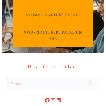
ALUMNI ANCIENS ÉLÈVES
NOUS SOUTENIR, FAIRE UN
DON
Restons en contact
