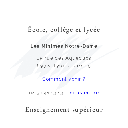
École, collège et lycée
Les Minimes Notre-Dame
65 rue des Aqueducs
69322 Lyon cedex 05
Comment venir ?
04.37.41.13.13 –
nous écrire
Enseignement supérieur