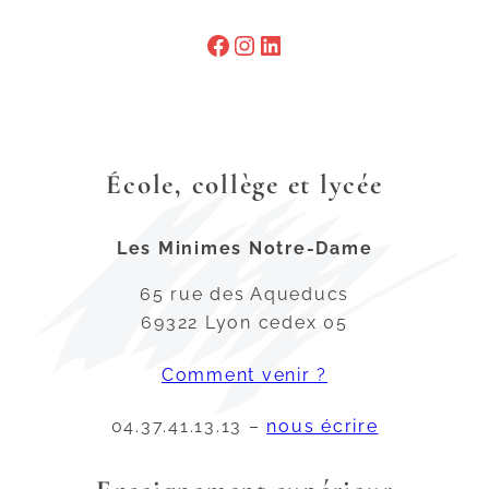
École, collège et lycée
Les Minimes Notre-Dame
65 rue des Aqueducs
69322 Lyon cedex 05
Comment venir ?
04.37.41.13.13 –
nous écrire