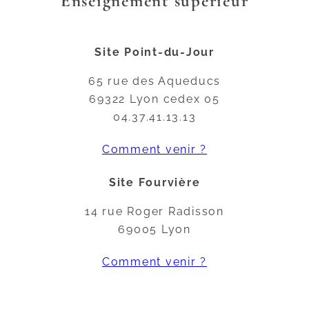
Enseignement supérieur
Site Point-du-Jour
65 rue des Aqueducs
69322 Lyon cedex 05
04.37.41.13.13
Comment venir ?
Site Fourvière
14 rue Roger Radisson
69005 Lyon
Comment venir ?