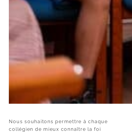
Nous souhaitons permettre à chaque
collégien de mieux connaître la foi