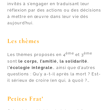
invités à s’engager en traduisant leur
réflexion par des actions ou des décisions
à mettre en œuvre dans leur vie dès
aujourd’hui.
Les thèmes
ème
ème
Les thèmes proposés en 4
et 3
sont
le corps, l’amitié, la solidarité
,
l
’écologie intégrale
… ainsi que d’autres
questions : Qu’y a-t-il après la mort ? Est-
il sérieux de croire (en qui, à quoi) ?…
Petites Frat’