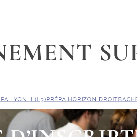
NEMENT SU
PA LYON II (L3)
PRÉPA HORIZON DROIT
BACH