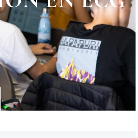
ION EN ECG