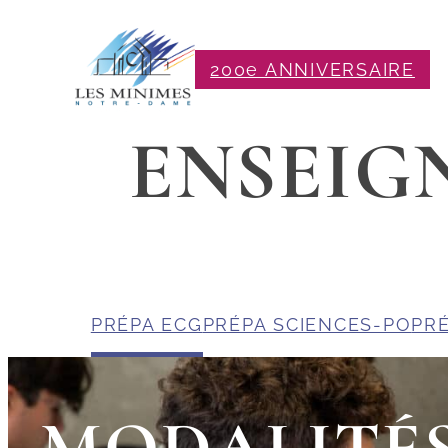
200e ANNIVERSAIRE
ENSEIG
PRÉPA ECG
PRÉPA SCIENCES-PO
PRÉ