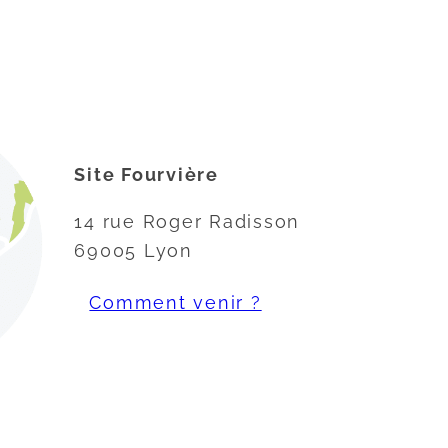
Site Fourvière
14 rue Roger Radisson
69005 Lyon
Comment venir ?