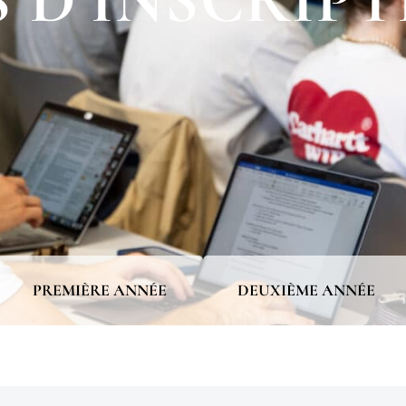
 D’INSCRIPT
PREMIÈRE ANNÉE
DEUXIÈME ANNÉE