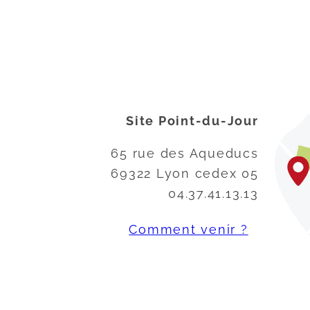
Site Point-du-Jour
65 rue des Aqueducs
69322 Lyon cedex 05
04.37.41.13.13
Comment venir ?