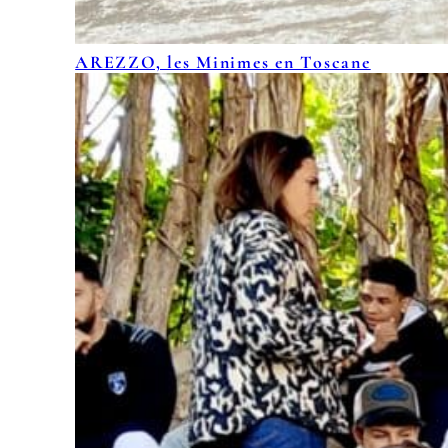
AREZZO, les Minimes en Toscane