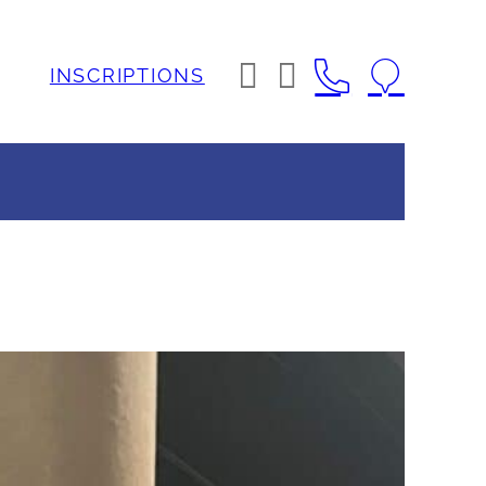




INSCRIPTIONS