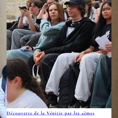
Découverte de la Vénitie par les 4èmes