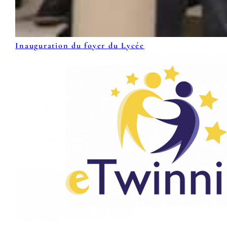
Inauguration du foyer du Lycée