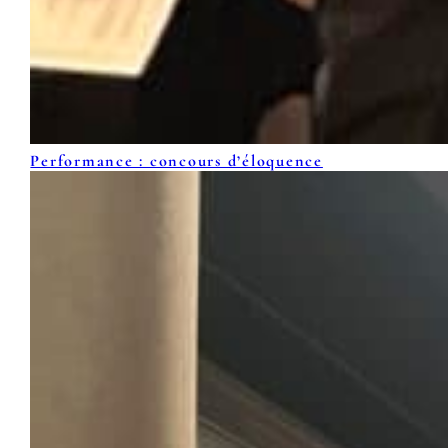
Performance : concours d’éloquence