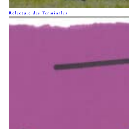
Relecture des Terminales