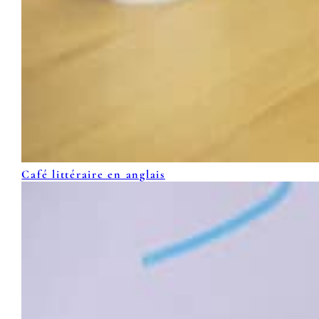
Café littéraire en anglais