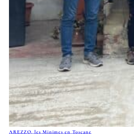
AREZZO, les Minimes en Toscane