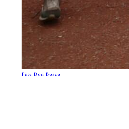
Fête Don Bosco