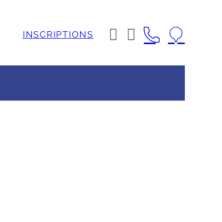




INSCRIPTIONS