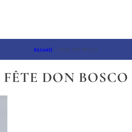
Accueil
Fête Don Bosco
FÊTE DON BOSCO