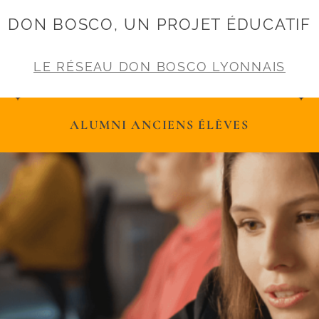
DON BOSCO, UN PROJET ÉDUCATIF
LE RÉSEAU DON BOSCO LYONNAIS
ALUMNI ANCIENS ÉLÈVES