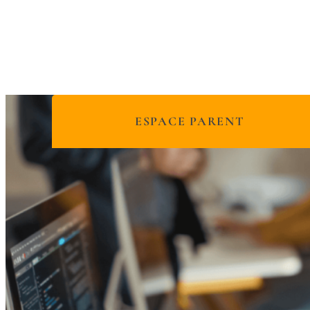
ESPACE PARENT