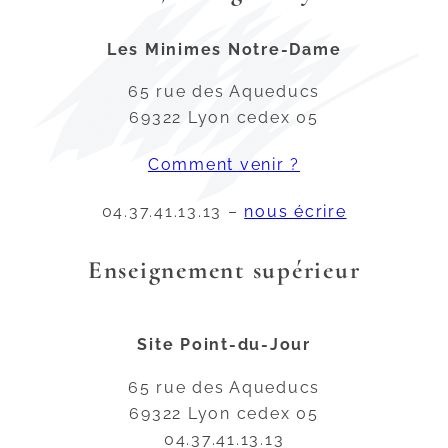
Les Minimes Notre-Dame
65 rue des Aqueducs
69322 Lyon cedex 05
Comment venir ?
04.37.41.13.13 –
nous écrire
Enseignement supérieur
Site Point-du-Jour
65 rue des Aqueducs
69322 Lyon cedex 05
04.37.41.13.13