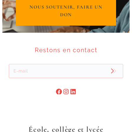
NOUS SOUTENIR, FAIRE UN
DON
Restons en contact

École, collège et lycée